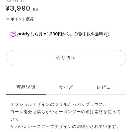
品番：531130
¥3,990
税込
39
ポイント獲得
なら
月々1,330円
から。分割手数料無料
売り切れ
商品説明
サイズ
レビュー
オフショルデザインのフリルたっぷりブラウス♪
ヨーク部分は柔らかいオーガンジーの透け素材を使って
いて、
かわいいレースアップデザインの刺繍がされています。