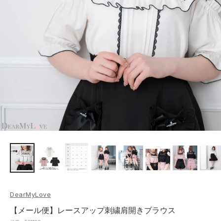
DearMyLove
【メール便】レースアップ刺繍肩開きブラウス