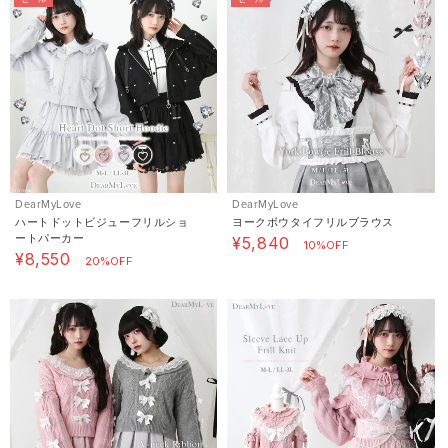
DearMyLove
DearMyLove
ハートドットビジューフリルショ
ヨークボウタイフリルブラウス
ートパーカー
¥5,840
10%OFF
¥8,550
20%OFF