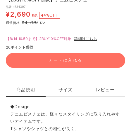
品番：534397
¥2,690
44%OFF
税込
¥4,790
通常価格
税込
【8/14 10:59まで】2BUY10%OFF対象
詳細はこちら
26
ポイント獲得
カートに入れる
商品説明
サイズ
レビュー
◆Design
デニムビスチェは、様々なスタイリングに取り入れやす
いアイテムです。
Tシャツやシャツとの相性が良く、