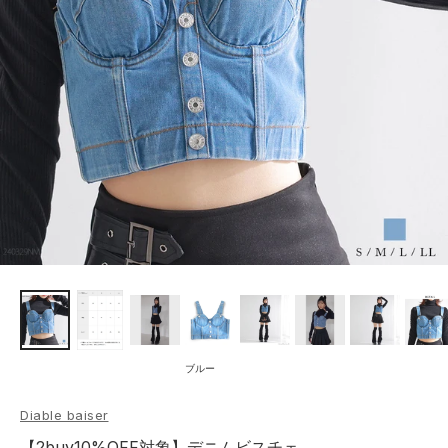
ブルー
Diable baiser
【2buy10%OFF対象】デニムビスチェ