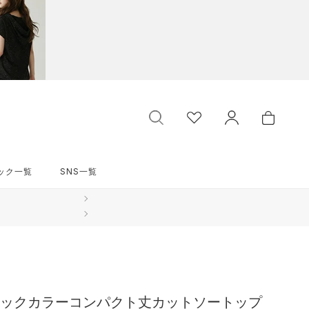
ック一覧
SNS一覧
ック一覧
SNS一覧
ックカラーコンパクト丈カットソートップ