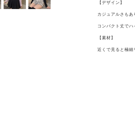
【デザイン】
カジュアルさもあ
コンパクト丈でハ
【素材】
近くで見ると極細
窮屈ない着心地で
【お買い物をより
▼商品のお気に入
「カートに入れる
さい。
マイページの中で