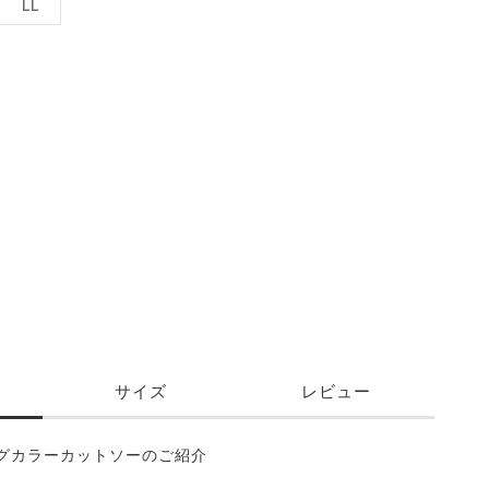
LL
カートに入れる
サイズ
レビュー
グカラーカットソーのご紹介