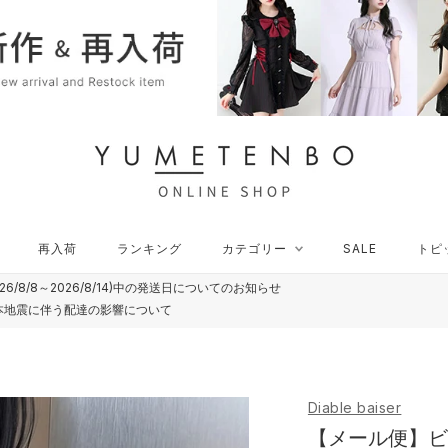
再入荷
ランキング
カテゴリー
SALE
トピ
再入荷
ランキング
カテゴリー
SALE
トピ
26/8/8～2026/8/14)中の発送日についてのお知らせ
本地震に伴う配達の影響について
Diable baiser
【メール便】ビ