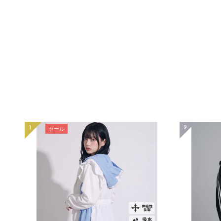
1
2
セール