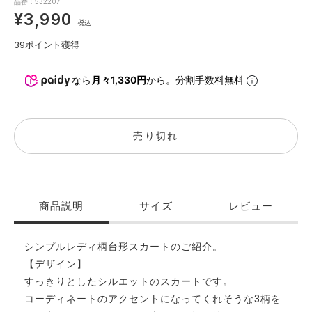
品番：532207
¥3,990
税込
39
ポイント獲得
なら
月々1,330円
から。分割手数料無料
売り切れ
商品説明
サイズ
レビュー
シンプルレディ柄台形スカートのご紹介。
【デザイン】
すっきりとしたシルエットのスカートです。
コーディネートのアクセントになってくれそうな3柄を