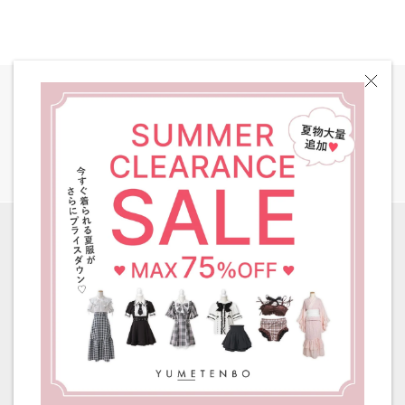
全国一律 送料580円
［ 8,000円以上ご購入で送料無料 ］
ご利用ガイド
返品・交換について
お問い合わせ
会社概要
特定商取引法に基づく表示
利用規約
プライバシーポリシー