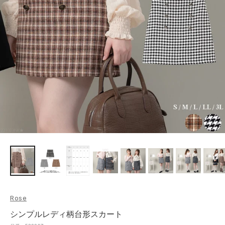
Rose
シンプルレディ柄台形スカート