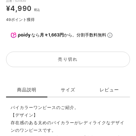
品番：531930
¥4,990
税込
49
ポイント獲得
なら
月々1,663円
から。分割手数料無料
売り切れ
商品説明
サイズ
レビュー
バイカラーワンピースのご紹介。
【デザイン】
存在感のある太めのバイカラーがレディライクなデザイ
ンのワンピースです。