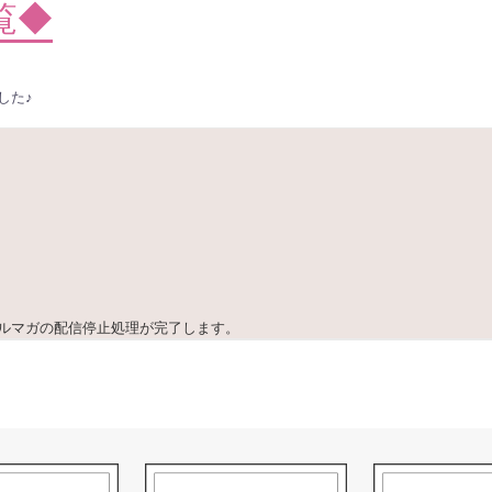
覧◆
した♪
ルマガの配信停止処理が完了します。