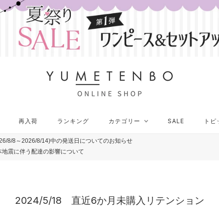
再入荷
ランキング
カテゴリー
SALE
トピ
再入荷
ランキング
カテゴリー
SALE
トピ
26/8/8～2026/8/14)中の発送日についてのお知らせ
本地震に伴う配達の影響について
2024/5/18 直近6か月未購入リテンション