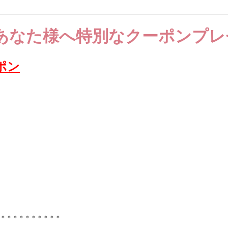
あなた様へ特別なクーポンプレ
ポン
＊＊＊＊＊＊＊＊＊＊