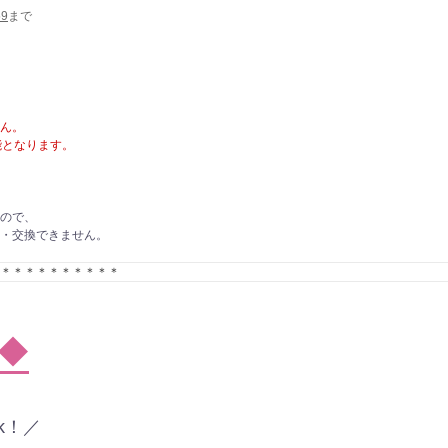
59
まで
ん。
能となります。
ので、
・交換できません。
＊＊＊＊＊＊＊＊＊＊
覧◆
k！／