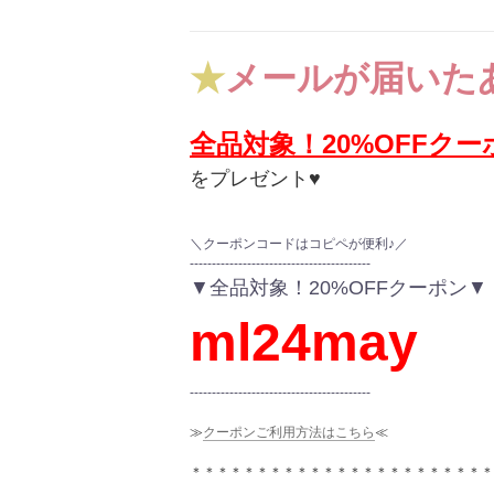
★
メールが届いた
全品対象！20%OFFクー
をプレゼント♥
＼クーポンコードはコピペが便利♪／
-----------------------------------------
▼全品対象！20%OFFクーポン▼
ml24may
-----------------------------------------
≫
クーポンご利用方法はこちら
≪
＊＊＊＊＊＊＊＊＊＊＊＊＊＊＊＊＊＊＊＊＊＊＊