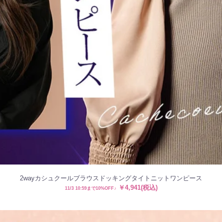
2wayカシュクールブラウスドッキングタイトニットワンピース
￥4,941(税込)
11/3 10:59まで10%OFF♪