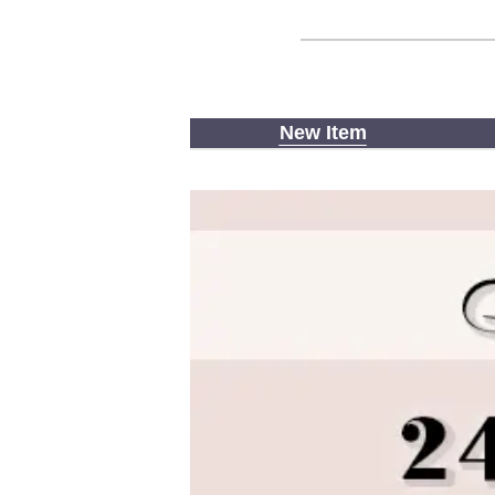
New Item