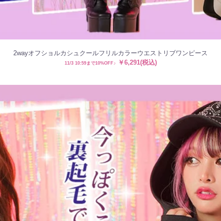
2wayオフショルカシュクールフリルカラーウエストリブワンピース
￥6,291(税込)
11/3 10:59まで10%OFF♪