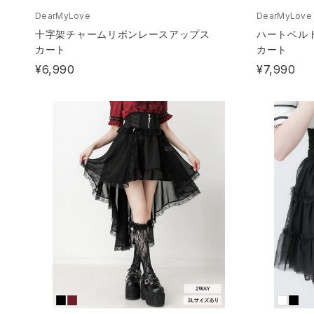
DearMyLove
DearMyLove
十字架チャームリボンレースアップス
ハートベル
カート
カート
¥6,990
¥7,990