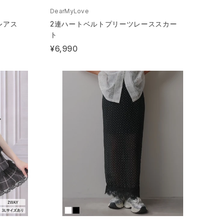
DearMyLove
レアス
2連ハートベルトプリーツレーススカー
ト
¥6,990