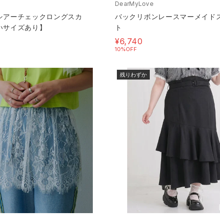
DearMyLove
シアーチェックロングスカ
バックリボンレースマーメイド
いサイズあり】
ト
¥6,740
10%OFF
残りわずか