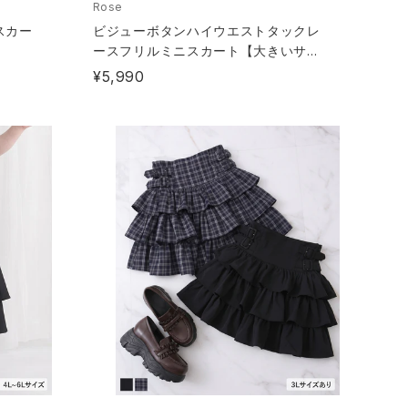
Rose
スカー
ビジューボタンハイウエストタックレ
ースフリルミニスカート【大きいサイ
ズあり】
¥5,990