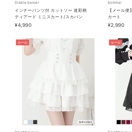
Diable baiser
bohmal
インナーパンツ付 カットソー 迷彩柄
【メール便
ティアード ミニスカート/スカパン
カート
¥4,990
¥2,990
セール
セール