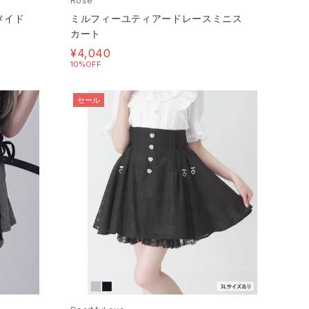
Rose
メイド
ミルフィーユティアードレースミニス
カート
¥4,040
10%OFF
セール