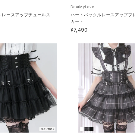
DearMyLove
トレースアップチュールス
ハートバックルレースアップフ
カート
¥7,490