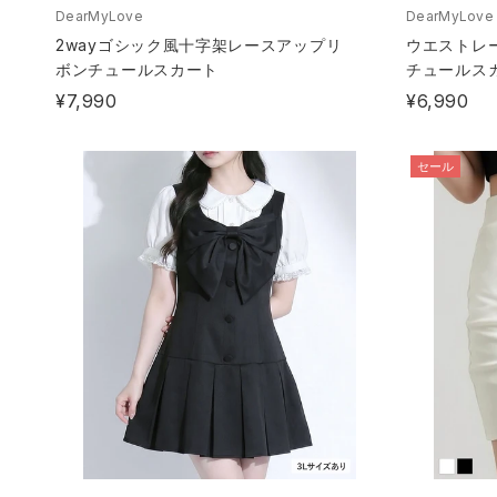
DearMyLove
DearMyLove
2wayゴシック風十字架レースアップリ
ウエストレ
ボンチュールスカート
チュールス
¥7,990
¥6,990
セール