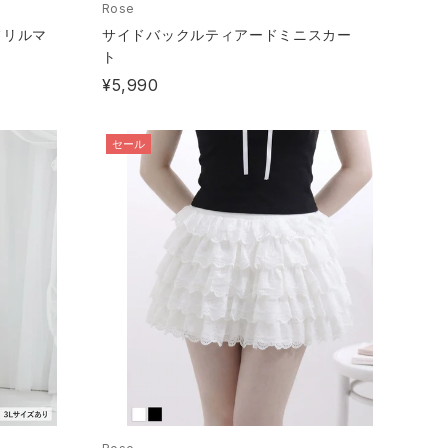
Rose
フリルマ
サイドバックルティアードミニスカー
ト
¥5,990
セール