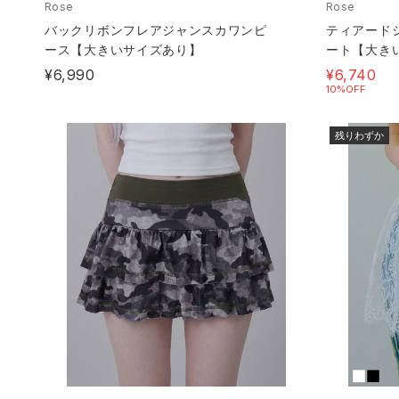
Rose
Rose
バックリボンフレアジャンスカワンピ
ティアード
ース【大きいサイズあり】
ート【大き
¥6,990
¥6,740
10%OFF
残りわずか