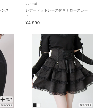
bohmal
ボンス
シアードットレース付きナロースカー
ト
¥4,990