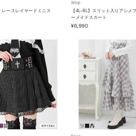
Whip
】レースレイヤードミニス
【4L-6L】スリット入りアシメ
ーメイドスカート
¥6,990