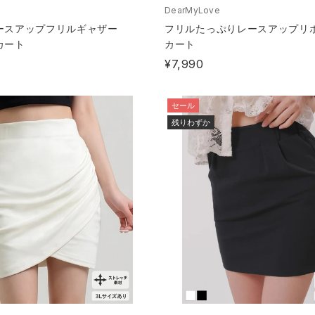
DearMyLove
ースアップフリルギャザー
フリルたっぷりレースアップリ
カート
カート
¥7,990
セール
残りわずか