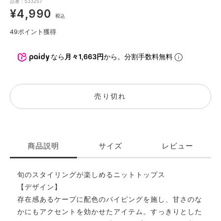
品番：533257
¥4,990
税込
49
ポイント獲得
なら
月々1,663円
から。分割手数料無料
売り切れ
商品説明
サイズ
レビュー
旬のスタイリングが楽しめるニットトップス
【デザイン】
存在感あるケープに配色のパイピングを施し、甘さのな
かにもアクセントを効かせたアイテム。すっきりとした