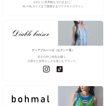
かわいい世界観をそのままに。
4L〜6Lサイズまで展開するプラスサイズライン
ディアブルベーゼ（セクシー系）
甘さの中に色気を纏う、
大胆さと女性らしさを楽しむブランド。