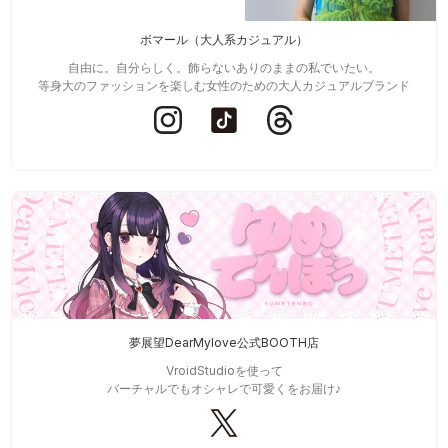
ボマール（大人系カジュアル）
自由に。自分らしく。飾らないありのままの私でいたい。
等身大のファッションを楽しむ女性のための大人カジュアルブランド
夢展望DearMylove公式BOOTH店
VroidStudioを使って
バーチャルでもオシャレで可愛くをお届け♪