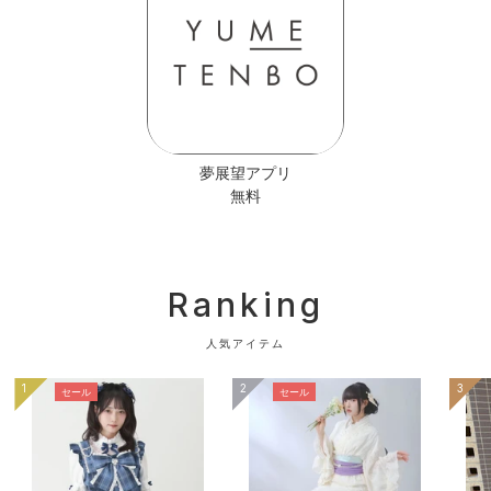
夢展望アプリ
無料
Ranking
人気アイテム
1
2
3
セール
セール