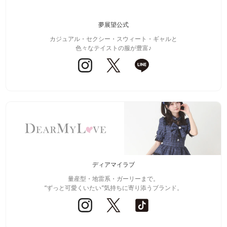
夢展望公式
カジュアル・セクシー・スウィート・ギャルと
色々なテイストの服が豊富♪
ディアマイラブ
量産型・地雷系・ガーリーまで。
“ずっと可愛くいたい”気持ちに寄り添うブランド。