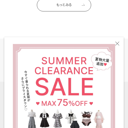
もっとみる
全国一律 送料580円
［ 8,000円以上ご購入で送料無料 ］
ご利用ガイド
返品・交換について
お問い合わせ